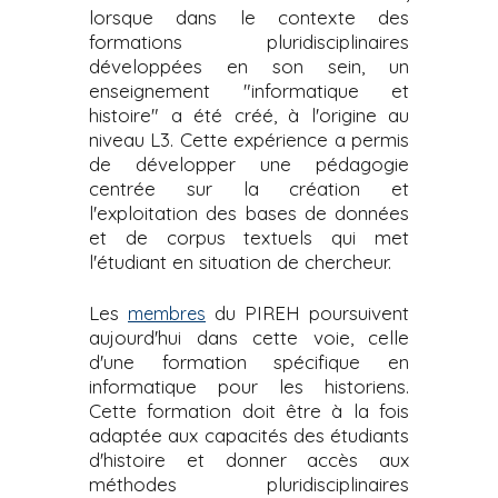
lorsque dans le contexte des
i
formations pluridisciplinaires
p
développées en son sein, un
a
enseignement "informatique et
l
histoire" a été créé, à l'origine au
niveau L3. Cette expérience a permis
de développer une pédagogie
centrée sur la création et
l'exploitation des bases de données
et de corpus textuels qui met
l'étudiant en situation de chercheur.
Les
du PIREH poursuivent
membres
aujourd'hui dans cette voie, celle
d'une formation spécifique en
informatique pour les historiens.
Cette formation doit être à la fois
adaptée aux capacités des étudiants
d'histoire et donner accès aux
méthodes pluridisciplinaires