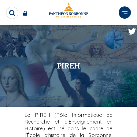
A
l
R
l
e
e
c
r
h
e
a
r
u
c
c
h
o
PIREH
e
n
r
t
e
n
u
p
r
Le PIREH (Pôle Informatique de
i
Recherche et d'Enseignement en
Histoire) est né dans le cadre de
n
l'École d'histoire de la Sorbonne,
c