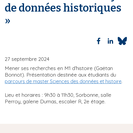
de données historiques
i
p
»
a
l
27 septembre 2024
Mener ses recherches en M1 d’histoire (Gaëtan
Bonnot). Présentation destinée aux étudiants du
.
parcours de master Sciences des données et histoire
Lieu et horaires : 9h30 à 11h30, Sorbonne, salle
Perroy, galerie Dumas, escalier R, 2e étage.